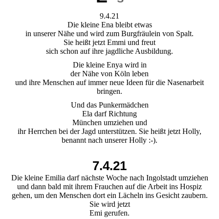
9.4.21
Die kleine Ena bleibt etwas
in unserer Nähe und wird zum Burgfräulein von Spalt.
Sie heißt jetzt Emmi und freut
sich schon auf ihre jagdliche Ausbildung.
Die kleine Enya wird in
der Nähe von Köln leben
und ihre Menschen auf immer neue Ideen für die Nasenarbeit
bringen.
Und das Punkermädchen
Ela darf Richtung
München umziehen und
ihr Herrchen bei der Jagd unterstützen. Sie heißt jetzt Holly,
benannt nach unserer Holly :-).
7.4.21
Die kleine Emilia darf nächste Woche nach Ingolstadt umziehen
und dann bald mit ihrem Frauchen auf die Arbeit ins Hospiz
gehen, um den Menschen dort ein Lächeln ins Gesicht zaubern.
Sie wird jetzt
Emi gerufen.