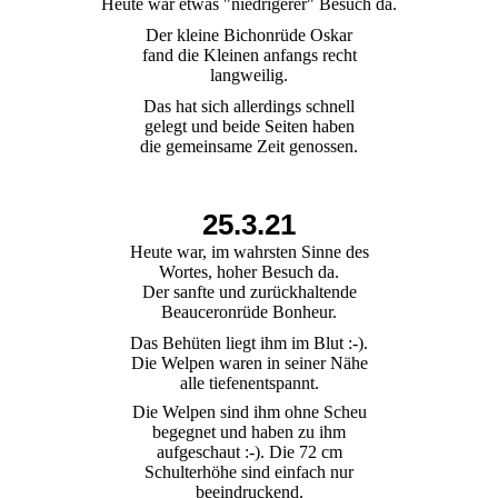
Heute war etwas "niedrigerer" Besuch da.
Der kleine Bichonrüde Oskar
fand die Kleinen anfangs recht
langweilig.
Das hat sich allerdings schnell
gelegt und beide Seiten haben
die gemeinsame Zeit genossen.
25.3.21
Heute war, im wahrsten Sinne des
Wortes, hoher Besuch da.
Der sanfte und zurückhaltende
Beauceronrüde Bonheur.
Das Behüten liegt ihm im Blut :-).
Die Welpen waren in seiner Nähe
alle tiefenentspannt.
Die Welpen sind ihm ohne Scheu
begegnet und haben zu ihm
aufgeschaut :-). Die 72 cm
Schulterhöhe sind einfach nur
beeindruckend.