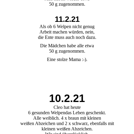
50 g zugenommen.
11.2.21
Als ob 6 Welpen nicht genug
Arbeit machen würden, nein,
die Ente muss auch noch dazu.
Die Mädchen habe alle etwa
50 g zugenommen.
Eine stolze Mama :-).
9341e968-4fbb-446b-af0f-663c7b457e90
10.2.21
Cleo hat heute
6 gesunden Welpendas Leben geschenkt.
Alle weiblich. 4 x braun mit kleinen
weißen Abzeichen und 2 x schwarz, ebenfalls mit
kleinen weißen Abzeichen.