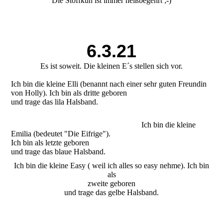
Die Stoffkuh ist immer heißbegehrt ;-)
6.3.21
Es ist soweit. Die kleinen E´s stellen sich vor.
Ich bin die kleine Elli (benannt nach einer sehr guten Freundin
von Holly). Ich bin als dritte geboren
und trage das lila Halsband.
Ich bin die kleine
Emilia (bedeutet "Die Eifrige").
Ich bin als letzte geboren
und trage das blaue Halsband.
Ich bin die kleine Easy ( weil ich alles so easy nehme). Ich bin
als
zweite geboren
und trage das gelbe Halsband.