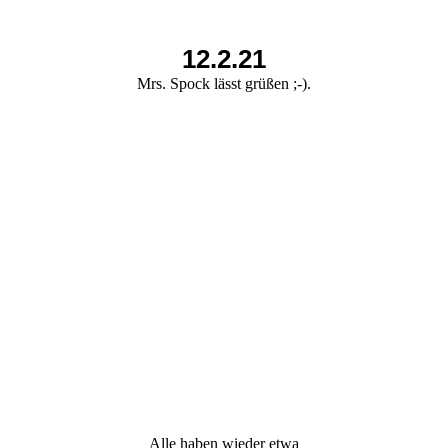
12.2.21
Mrs. Spock lässt grüßen ;-).
Alle haben wieder etwa